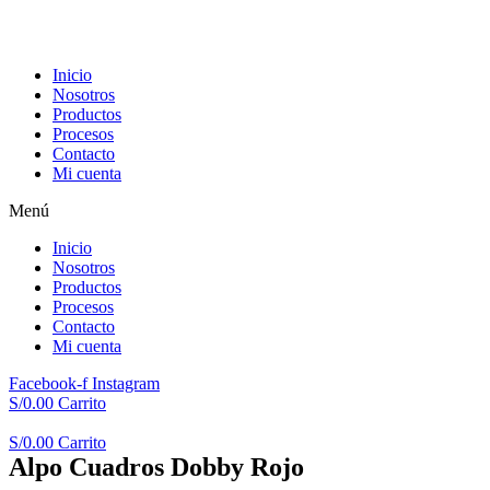
Inicio
Nosotros
Productos
Procesos
Contacto
Mi cuenta
Menú
Inicio
Nosotros
Productos
Procesos
Contacto
Mi cuenta
Facebook-f
Instagram
S/
0.00
Carrito
S/
0.00
Carrito
Alpo Cuadros Dobby Rojo