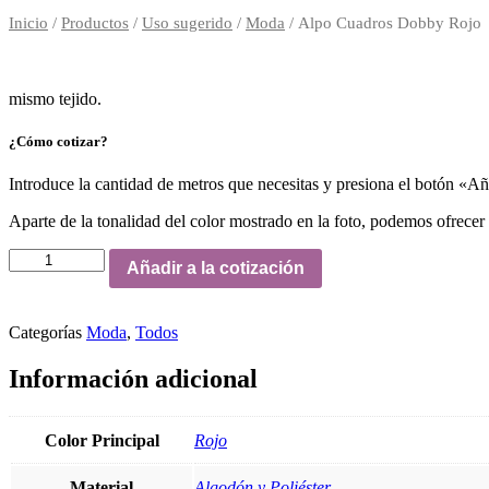
Inicio
/
Productos
/
Uso sugerido
/
Moda
/ Alpo Cuadros Dobby Rojo
mismo tejido.
¿Cómo cotizar?
Introduce la cantidad de metros que necesitas y presiona el botón «Aña
Aparte de la tonalidad del color mostrado en la foto, podemos ofrecer
Alpo
Añadir a la cotización
Cuadros
Dobby
Rojo
Categorías
Moda
,
Todos
cantidad
Información adicional
Color Principal
Rojo
Material
Algodón y Poliéster