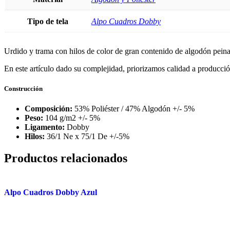
Tipo de tela
Alpo Cuadros Dobby
Urdido y trama con hilos de color de gran contenido de algodón peina
En este artículo dado su complejidad, priorizamos calidad a producci
Construcción
Composición:
53% Poliéster / 47% Algodón +/- 5%​
Peso:
104 g/m2 +/- 5% ​
Ligamento:
Dobby ​
Hilos:
36/1 Ne x 75/1 De +/-5%
Productos relacionados
Alpo Cuadros Dobby Azul