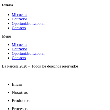
Usuario
Mi cuenta
Cotizador
Oportunidad Laboral
Contacto
Menú
Mi cuenta
Cotizador
Oportunidad Laboral
Contacto
La Parcela 2020 – Todos los derechos reservados
Inicio
Nosotros
Productos
Procesos