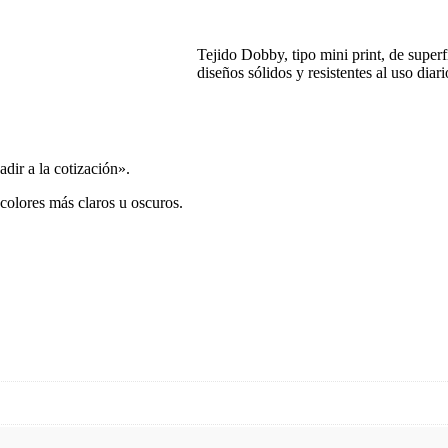
Tejido Dobby, tipo mini print, de super
diseños sólidos y resistentes al uso dia
dir a la cotización».
 colores más claros u oscuros.