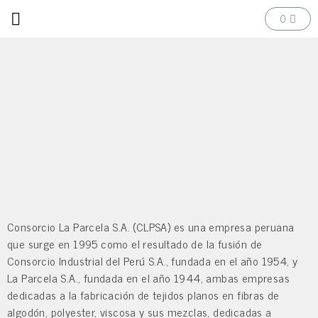
Consorcio La Parcela S.A. (CLPSA) es una empresa peruana
que surge en 1995 como el resultado de la fusión de
Consorcio Industrial del Perú S.A., fundada en el año 1954, y
La Parcela S.A., fundada en el año 1944, ambas empresas
dedicadas a la fabricación de tejidos planos en fibras de
algodón, polyester, viscosa y sus mezclas, dedicadas a